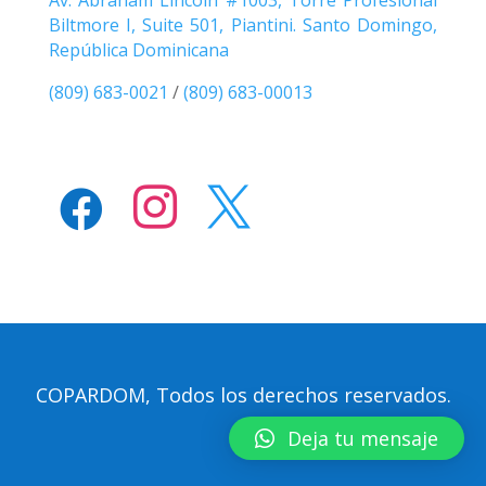
Biltmore I, Suite 501, Piantini. Santo Domingo,
República Dominicana
(809) 683-0021
/
(809) 683-00013



.
.
.
COPARDOM, Todos los derechos reservados.
Deja tu mensaje